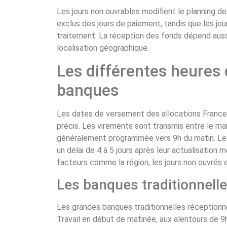
Les jours non ouvrables modifient le planning 
exclus des jours de paiement, tandis que les jou
traitement. La réception des fonds dépend aussi
localisation géographique.
Les différentes heures 
banques
Les dates de versement des allocations France T
précis. Les virements sont transmis entre le mar
généralement programmée vers 9h du matin. Les
un délai de 4 à 5 jours après leur actualisation m
facteurs comme la région, les jours non ouvrés e
Les banques traditionnelle
Les grandes banques traditionnelles réceptionn
Travail en début de matinée, aux alentours de 9