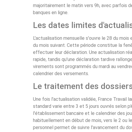
majoritairement le matin vers 9h, avec parfois 
banques en ligne.
Les dates limites d'actuali
L'actualisation mensuelle s'ouvre le 28 du mois e
du mois suivant. Cette période constitue la fenê
effectuer leur déclaration. Une actualisation ré
rapide, tandis qu'une déclaration tardive rallon
virements sont programmés du mardi au vendredi
calendrier des versements.
Le traitement des dossiers
Une fois l'actualisation validée, France Travail 
standard varie entre 3 et 5 jours ouvrés selon pl
l'établissement bancaire et le calendrier des jo
habituellement en début de mois, vers le 2 ou le 
personnel permet de suivre l'avancement du doss