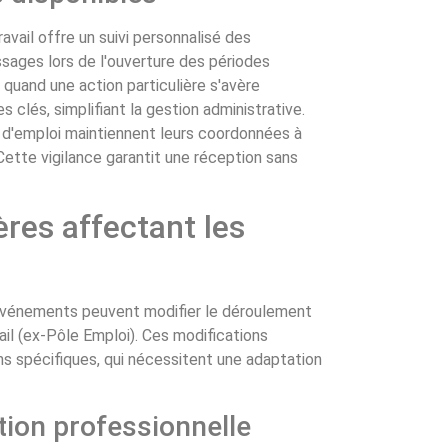
vail offre un suivi personnalisé des
sages lors de l'ouverture des périodes
u quand une action particulière s'avère
s clés, simplifiant la gestion administrative.
 d'emploi maintiennent leurs coordonnées à
 Cette vigilance garantit une réception sans
ères affectant les
 événements peuvent modifier le déroulement
ail (ex-Pôle Emploi). Ces modifications
ns spécifiques, qui nécessitent une adaptation
ion professionnelle