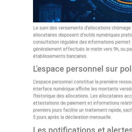
Le suivi des versements d'allocations chômage
allocataires disposent d'outils numériques pratiq
consultation régulière des informations permet d
généralement effectués le matin vers 9h, ou par
établissements bancaires.
L'espace personnel sur pol
L'espace personnel constitue la première resso
interface numérique affiche les montants versés
l'historique des allocations. Les allocataires a
attestations de paiement et informations relativ
premiers jours facilite un traitement rapide, sac
5 jours après la déclaration mensuelle.
Les notifications et alerte