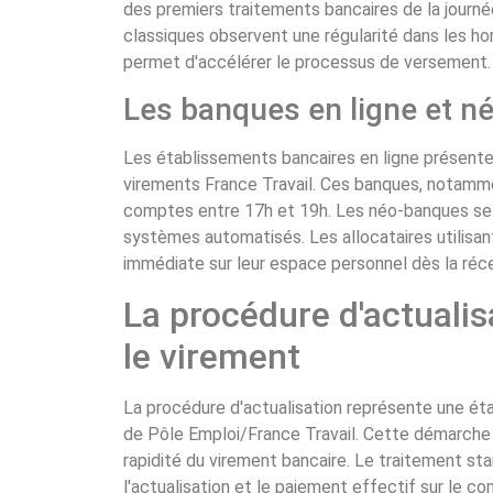
des premiers traitements bancaires de la journé
classiques observent une régularité dans les hor
permet d'accélérer le processus de versement.
Les banques en ligne et 
Les établissements bancaires en ligne présenten
virements France Travail. Ces banques, notamm
comptes entre 17h et 19h. Les néo-banques se dis
systèmes automatisés. Les allocataires utilisant 
immédiate sur leur espace personnel dès la réc
La procédure d'actualis
le virement
La procédure d'actualisation représente une ét
de Pôle Emploi/France Travail. Cette démarche
rapidité du virement bancaire. Le traitement sta
l'actualisation et le paiement effectif sur le 