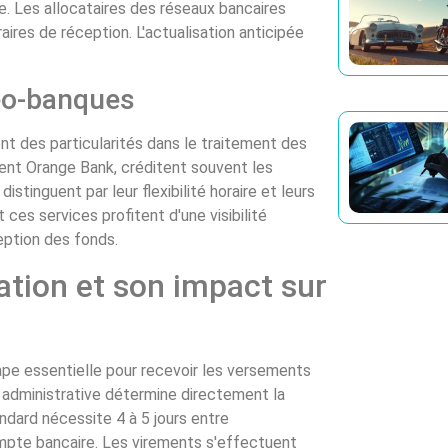
e. Les allocataires des réseaux bancaires
aires de réception. L'actualisation anticipée
néo-banques
t des particularités dans le traitement des
ent Orange Bank, créditent souvent les
tinguent par leur flexibilité horaire et leurs
ces services profitent d'une visibilité
eption des fonds.
ation et son impact sur
ape essentielle pour recevoir les versements
 administrative détermine directement la
ndard nécessite 4 à 5 jours entre
compte bancaire. Les virements s'effectuent