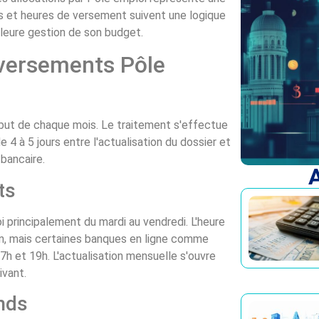
es et heures de versement suivent une logique
illeure gestion de son budget.
 versements Pôle
but de chaque mois. Le traitement s'effectue
e 4 à 5 jours entre l'actualisation du dossier et
bancaire.
A
ts
principalement du mardi au vendredi. L'heure
in, mais certaines banques en ligne comme
h et 19h. L'actualisation mensuelle s'ouvre
ivant.
ends