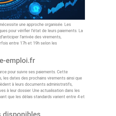
 nécessite une approche organisée. Les
ues pour vérifier l'état de leurs paiements. La
'anticiper l'arrivée des virements,
fois entre 17h et 19h selon les
e-emploi.fr
urce pour suivre ses paiements. Cette
, les dates des prochains virements ainsi que
ccèdent à leurs documents administratifs,
es à leur dossier. Une actualisation dans les
hant que les délais standards varient entre 4 et
s disponibles