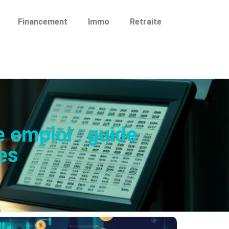
Financement
Immo
Retraite
e emploi : guide
res