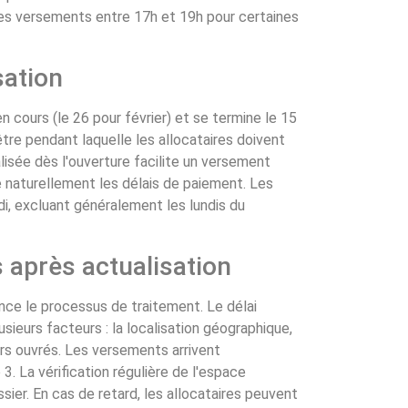
des versements entre 17h et 19h pour certaines
sation
n cours (le 26 pour février) et se termine le 15
tre pendant laquelle les allocataires doivent
alisée dès l'ouverture facilite un versement
ge naturellement les délais de paiement. Les
, excluant généralement les lundis du
 après actualisation
lance le processus de traitement. Le délai
usieurs facteurs : la localisation géographique,
urs ouvrés. Les versements arrivent
3. La vérification régulière de l'espace
ier. En cas de retard, les allocataires peuvent