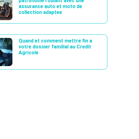
patrimoine roulant avec une
assurance auto et moto de
collection adaptee
Quand et comment mettre fin a
votre dossier familial au Credit
Agricole