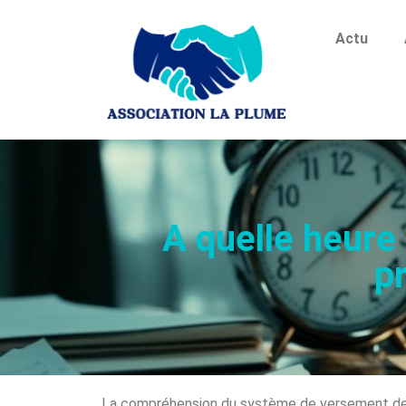
Actu
A quelle heure 
pr
La compréhension du système de versement des