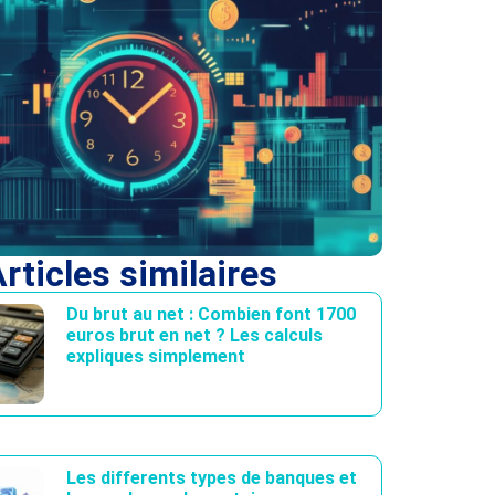
rticles similaires
Du brut au net : Combien font 1700
euros brut en net ? Les calculs
expliques simplement
Les differents types de banques et