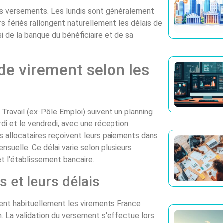
des versements. Les lundis sont généralement
rs fériés rallongent naturellement les délais de
 de la banque du bénéficiaire et de sa
de virement selon les
ravail (ex-Pôle Emploi) suivent un planning
di et le vendredi, avec une réception
 allocataires reçoivent leurs paiements dans
ensuelle. Ce délai varie selon plusieurs
t l'établissement bancaire.
s et leurs délais
ent habituellement les virements France
h. La validation du versement s'effectue lors